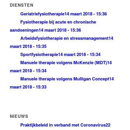
DIENSTEN
Geriatriefysiotherapie
14 maart 2018 - 15:36
Fysiotherapie bij acute en chronische
aandoeningen
14 maart 2018 - 15:36
Arbeidsfysiotherapie en stressmanagement
14
maart 2018 - 15:35
Sportfysiotherapie
14 maart 2018 - 15:34
Manuele therapie volgens McKenzie (MDT)
14
maart 2018 - 15:34
Manuele therapie volgens Mulligan Concept
14
maart 2018 - 15:33
NIEUWS
Praktijkbeleid in verband met Coronavirus
22