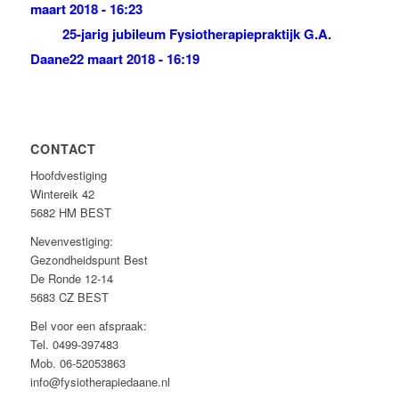
maart 2018 - 16:23
25-jarig jubileum Fysiotherapiepraktijk G.A.
Daane
22 maart 2018 - 16:19
CONTACT
Hoofdvestiging
Wintereik 42
5682 HM BEST
Nevenvestiging:
Gezondheidspunt Best
De Ronde 12-14
5683 CZ BEST
Bel voor een afspraak:
Tel. 0499-397483
Mob. 06-52053863
info@fysiotherapiedaane.nl